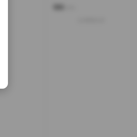
说说
Notes.
好像就这么多