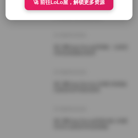
🚀 前往LoLo屋，解锁更多资源
姜仁卿Kang Inkyung 164期 比基尼内
衣写真集 短发甜妹风格
2026年3月25日
姜仁卿Kang Inkyung写真集：比基尼
内衣短发甜妹全收录
2026年3月13日
姜仁卿Kang Inkyung 164期 E杯甜妹
比基尼内衣写真全收录
2026年3月13日
姜仁卿Kang Inkyung写真合集 163期
81GB 比基尼内衣短发甜妹